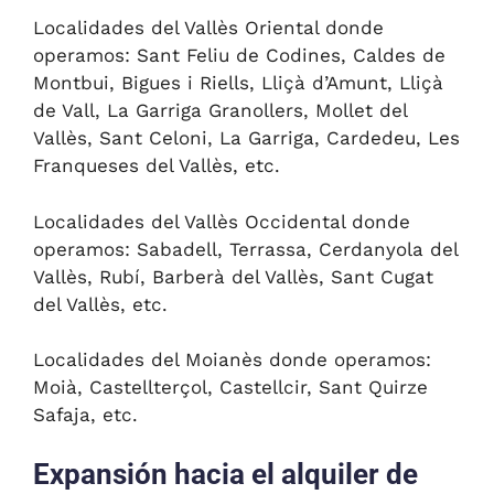
Localidades del Vallès Oriental donde
operamos: Sant Feliu de Codines, Caldes de
Montbui, Bigues i Riells, Lliçà d’Amunt, Lliçà
de Vall, La Garriga Granollers, Mollet del
Vallès, Sant Celoni, La Garriga, Cardedeu, Les
Franqueses del Vallès, etc.
Localidades del Vallès Occidental donde
operamos: Sabadell, Terrassa, Cerdanyola del
Vallès, Rubí, Barberà del Vallès, Sant Cugat
del Vallès, etc.
Localidades del Moianès donde operamos:
Moià, Castellterçol, Castellcir, Sant Quirze
Safaja, etc.
Expansión hacia el alquiler de