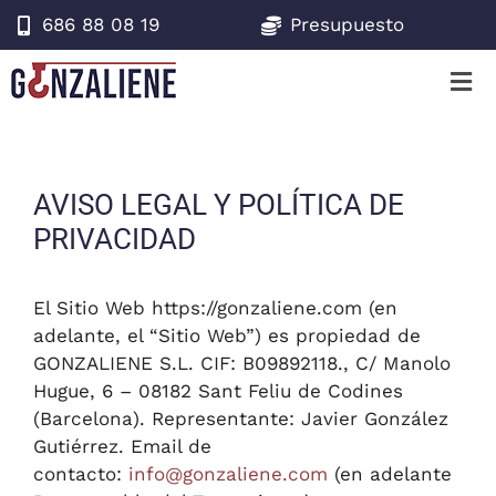
686 88 08 19
Presupuesto
AVISO LEGAL Y POLÍTICA DE
PRIVACIDAD
El Sitio Web https://gonzaliene.com (en
adelante, el “Sitio Web”) es propiedad de
GONZALIENE S.L. CIF: B09892118., C/ Manolo
Hugue, 6 – 08182 Sant Feliu de Codines
(Barcelona). Representante: Javier González
Gutiérrez. Email de
contacto:
info@gonzaliene.com
(en adelante