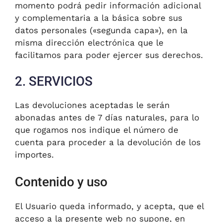
momento podrá pedir información adicional
y complementaria a la básica sobre sus
datos personales («segunda capa»), en la
misma dirección electrónica que le
facilitamos para poder ejercer sus derechos.
2. SERVICIOS
Las devoluciones aceptadas le serán
abonadas antes de 7 días naturales, para lo
que rogamos nos indique el número de
cuenta para proceder a la devolución de los
importes.
Contenido y uso
El Usuario queda informado, y acepta, que el
acceso a la presente web no supone, en