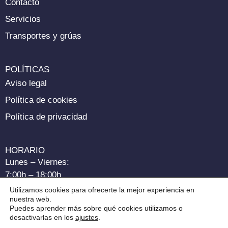
Contacto
Servicios
Transportes y grúas
POLÍTICAS
Aviso legal
Política de cookies
Política de privacidad
HORARIO
Lunes – Viernes:
7:00h – 18:00h
Utilizamos cookies para ofrecerte la mejor experiencia en
nuestra web.
Sábados:
Puedes aprender más sobre qué cookies utilizamos o
8:30h – 14:00h
desactivarlas en los
ajustes
.