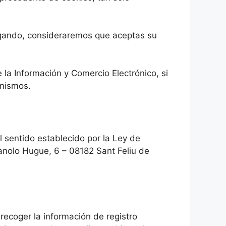
egando, consideraremos que aceptas su
 la Información y Comercio Electrónico, si
anismos.
l sentido establecido por la Ley de
nolo Hugue, 6 – 08182 Sant Feliu de
recoger la información de registro