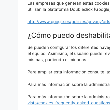
Las empresas que generan estas cookies t
utilizan la plataforma Doubleclick (Googl
http://www.google.es/policies/privacy/ad
¿Cómo puedo deshabilita
Se pueden configurar los diferentes naveg
el equipo. Asimismo, el usuario puede rev
mismas, pudiendo eliminarlas.
Para ampliar esta información consulte l
Para más información sobre la administr
Para más información sobre la administrac
vista/cookies-frequently-asked-question