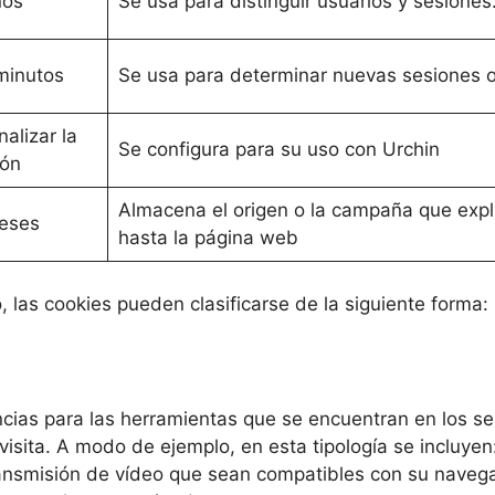
ños
Se usa para distinguir usuarios y sesiones
minutos
Se usa para determinar nuevas sesiones o 
inalizar la
Se configura para su uso con Urchin
ión
Almacena el origen o la campaña que expl
eses
hasta la página web
, las cookies pueden clasificarse de la siguiente forma:
cias para las herramientas que se encuentran en los serv
 visita. A modo de ejemplo, en esta tipología se incluy
ansmisión de vídeo que sean compatibles con su navegad