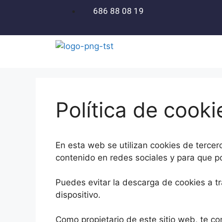
686 88 08 19
Política de cooki
En esta web se utilizan cookies de terce
contenido en redes sociales y para que p
Puedes evitar la descarga de cookies a t
dispositivo.
Como propietario de este sitio web, te c