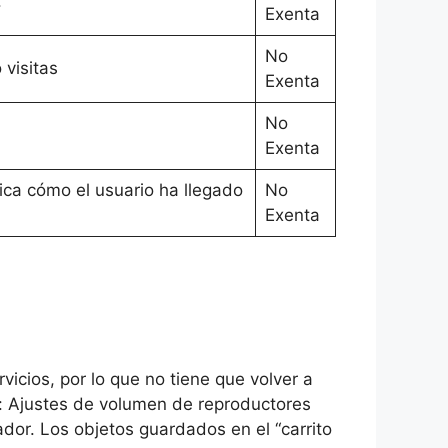
.
Exenta
No
visitas
Exenta
No
Exenta
ica cómo el usuario ha llegado
No
Exenta
icios, por lo que no tiene que volver a
en: Ajustes de volumen de reproductores
or. Los objetos guardados en el “carrito