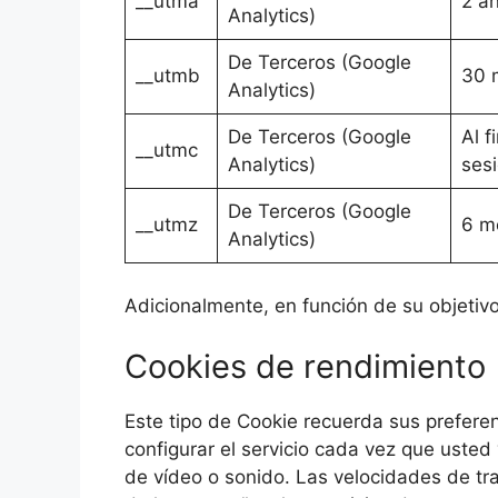
__utma
2 a
Analytics)
De Terceros (Google
__utmb
30 
Analytics)
De Terceros (Google
Al f
__utmc
Analytics)
ses
De Terceros (Google
__utmz
6 m
Analytics)
Adicionalmente, en función de su objetivo
Cookies de rendimiento
Este tipo de Cookie recuerda sus preferen
configurar el servicio cada vez que usted
de vídeo o sonido. Las velocidades de tr