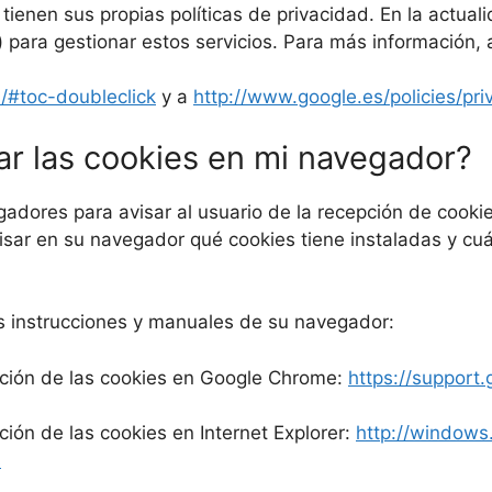
ienen sus propias políticas de privacidad. En la actu
e) para gestionar estos servicios. Para más información,
s/#toc-doubleclick
y a
http://www.google.es/policies/pri
r las cookies en mi navegador?
adores para avisar al usuario de la recepción de cookies
isar en su navegador qué cookies tiene instaladas y cuá
as instrucciones y manuales de su navegador:
ación de las cookies en Google Chrome:
https://suppor
ión de las cookies en Internet Explorer:
http://windows
s