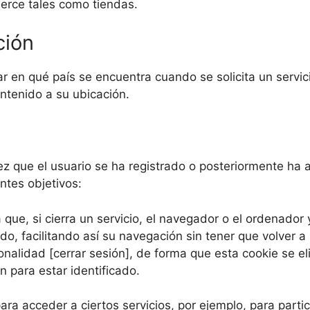
erce tales como tiendas.
ción
ar en qué país se encuentra cuando se solicita un servic
ontenido a su ubicación.
z que el usuario se ha registrado o posteriormente ha ab
entes objetivos:
 que, si cierra un servicio, el navegador o el ordenador
ado, facilitando así su navegación sin tener que volver a
ionalidad [cerrar sesión], de forma que esta cookie se e
ón para estar identificado.
ara acceder a ciertos servicios, por ejemplo, para parti