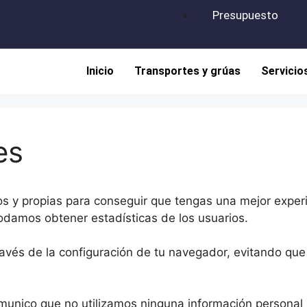
Presupuesto
Inicio
Transportes y grúas
Servicio
es
ros y propias para conseguir que tengas una mejor expe
odamos obtener estadísticas de los usuarios.
ravés de la configuración de tu navegador, evitando qu
omunico que no utilizamos ninguna información personal