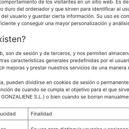
 comportamiento de los visitantes en un sitio web. Es de
 duro del ordenador y que sirven para identificar al 
ita del usuario y guardar cierta información. Su uso es 
iciente y conseguir una mayor personalización y análisi
xisten?
eb, son de sesión y de terceros, y nos permiten almacena
tras características generales predefinidas por el usuari
ucir mejoras y prestar nuestros servicios de una manera 
a, pueden dividirse en cookies de sesión o permanente
unción de cuando se cumpla el objetivo para el que sirve
de GONZALIENE S.L.) o bien cuando se borran manualme
ucidad
Finalidad