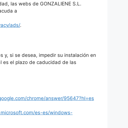
alidad, las webs de GONZALIENE S.L.
 acuda a
vacy/ads/
.
 y, si se desea, impedir su instalación en
l es el plazo de caducidad de las
t.google.com/chrome/answer/95647?hl=es
.microsoft.com/es-es/windows-