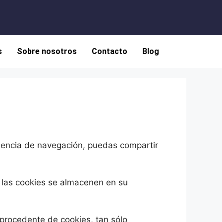
s
Sobre nosotros
Contacto
Blog
riencia de navegación, puedas compartir
e las cookies se almacenen en su
 procedente de cookies, tan sólo