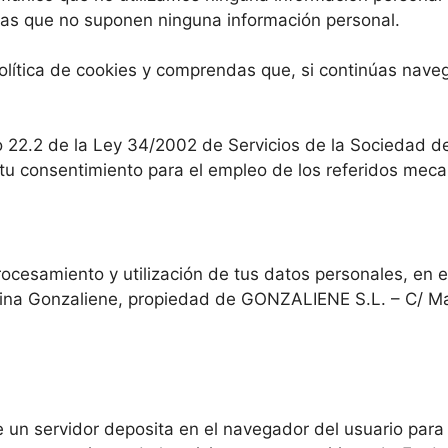
itas que no suponen ninguna información personal.
política de cookies y comprendas que, si continúas nav
lo 22.2 de la Ley 34/2002 de Servicios de la Sociedad de
tu consentimiento para el empleo de los referidos mec
ocesamiento y utilización de tus datos personales, en e
gina Gonzaliene, propiedad de GONZALIENE S.L. – C/ Ma
un servidor deposita en el navegador del usuario para 