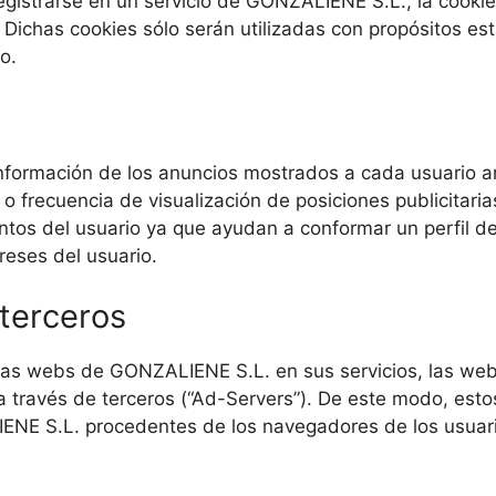
registrarse en un servicio de GONZALIENE S.L., la cooki
. Dichas cookies sólo serán utilizadas con propósitos es
o.
 información de los anuncios mostrados a cada usuario
 o frecuencia de visualización de posiciones publicitaria
os del usuario ya que ayudan a conformar un perfil de 
ereses del usuario.
 terceros
las webs de GONZALIENE S.L. en sus servicios, las we
 a través de terceros (“Ad-Servers”). De este modo, es
ENE S.L. procedentes de los navegadores de los usuari