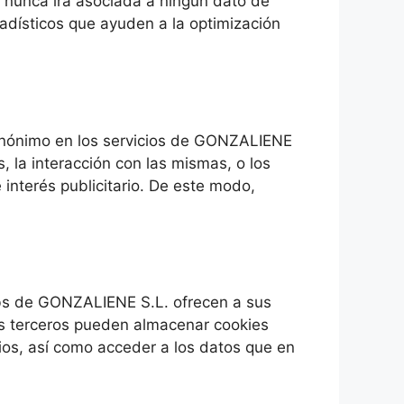
e nunca irá asociada a ningún dato de
tadísticos que ayuden a la optimización
 anónimo en los servicios de GONZALIENE
s, la interacción con las mismas, o los
interés publicitario. De este modo,
bs de GONZALIENE S.L. ofrecen a sus
tos terceros pueden almacenar cookies
os, así como acceder a los datos que en