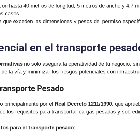
con hasta 40 metros de longitud, 5 metros de ancho y 4,7 m
os casos.
s que exceden las dimensiones y pesos del permiso específic
ncial en el transporte pesad
ormativas
no solo asegura la operatividad de tu negocio, si
 de la vía y minimizar los riesgos potenciales con infraestr
Transporte Pesado
o principalmente por el
Real Decreto 1211/1990
, que aprue
ce los requisitos para transportar cargas pesadas y sobre
itos para el transporte pesado
: