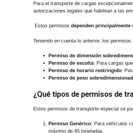
Para el transporte de cargas excepcionalmen
autorizaciones legales que habilitan a las e
Estos permisos
dependen principalmente de
Teniendo en cuenta lo anterior, los permisos
Permiso de dimensión sobredimen
Permiso de escolta
: Para cargas que
Permiso de horario restringido
: Par
Permiso de peso sobredimensiona
¿Qué tipos de permisos de tr
Estos permisos de transporte especial se pue
Permiso Genérico:
Para vehículos c
máximo de 45 toneladas.