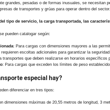
te grandes, pesadas o de formas inusuales, se necesitan p
mpresas de transportes y grúas para operar dentro del sector
l tipo de servicio, la carga transportada, las característ
 se pueden catalogar según:
sionada
: Para cargas con dimensiones mayores a las permit
 requieren escoltas adicionales para garantizar la seguridad
a transportes que deben realizarse en horarios específicos p
do
: Para cargas que exceden los límites de peso establecido
ansporte especial hay?
den diferenciar en tres tipos:
on dimensiones máximas de 20,55 metros de longitud, 3 met