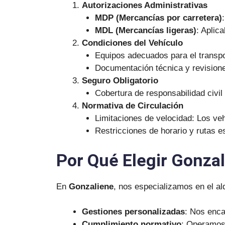
Autorizaciones Administrativas
MDP (Mercancías por carretera)
MDL (Mercancías ligeras)
: Aplic
Condiciones del Vehículo
Equipos adecuados para el transp
Documentación técnica y revisione
Seguro Obligatorio
Cobertura de responsabilidad civil
Normativa de Circulación
Limitaciones de velocidad: Los veh
Restricciones de horario y rutas e
Por Qué Elegir Gonza
En
Gonzaliene
, nos especializamos en el al
Gestiones personalizadas
: Nos enca
Cumplimiento normativo
: Operamos 