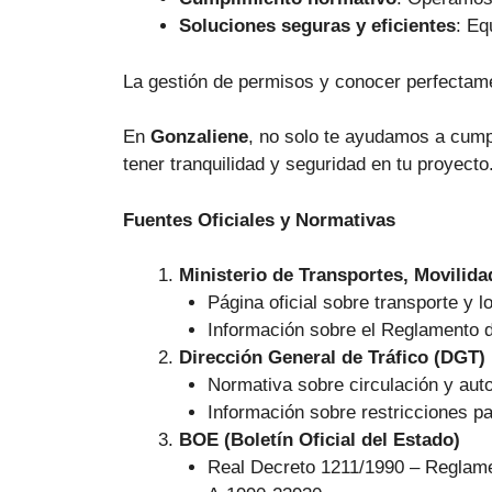
Soluciones seguras y eficientes
: Eq
La gestión de permisos y conocer perfectame
En
Gonzaliene
, no solo te ayudamos a cumpl
tener tranquilidad y seguridad en tu proyecto
Fuentes Oficiales y Normativas
Ministerio de Transportes, Movili
Página oficial sobre transporte y 
Información sobre el Reglamento 
Dirección General de Tráfico (DGT)
Normativa sobre circulación y aut
Información sobre restricciones p
BOE (Boletín Oficial del Estado)
Real Decreto 1211/1990 – Reglame