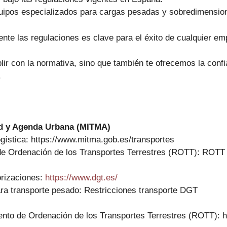
uipos especializados para cargas pesadas y sobredimensio
nte las regulaciones es clave para el éxito de cualquier em
ir con la normativa, sino que también te ofrecemos la conf
.
dad y Agenda Urbana (MITMA)
logística: https://www.mitma.gob.es/transportes
de Ordenación de los Transportes Terrestres (ROTT): ROT
orizaciones:
https://www.dgt.es/
ara transporte pesado: Restricciones transporte DGT
nto de Ordenación de los Transportes Terrestres (ROTT): 