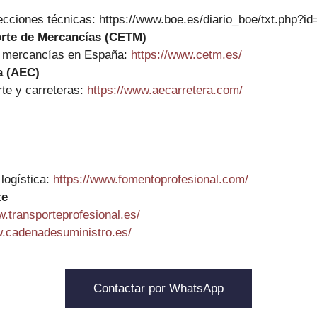
ecciones técnicas: https://www.boe.es/diario_boe/txt.php?
rte de Mercancías (CETM)
de mercancías en España:
https://www.cetm.es/
a (AEC)
rte y carreteras:
https://www.aecarretera.com/
logística:
https://www.fomentoprofesional.com/
te
w.transporteprofesional.es/
w.cadenadesuministro.es/
Contactar por WhatsApp