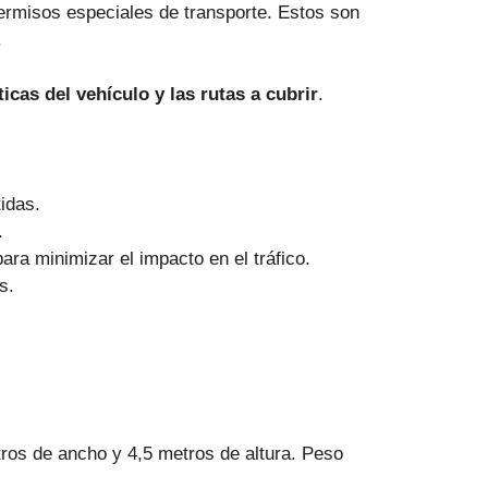
ermisos especiales de transporte. Estos son
.
icas del vehículo y las rutas a cubrir
.
idas.
.
ara minimizar el impacto en el tráfico.
s.
ros de ancho y 4,5 metros de altura. Peso