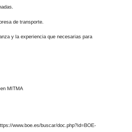
nadas.
presa de transporte.
ianza y la experiencia que necesarias para
T en MITMA
https://www.boe.es/buscar/doc.php?id=BOE-