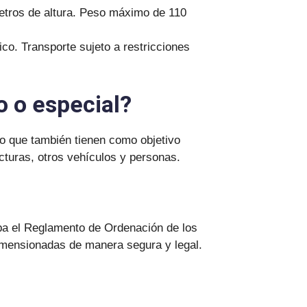
etros de altura. Peso máximo de 110
o. Transporte sujeto a restricciones
o o especial?
no que también tienen como objetivo
ucturas, otros vehículos y personas.
ba el Reglamento de Ordenación de los
dimensionadas de manera segura y legal.