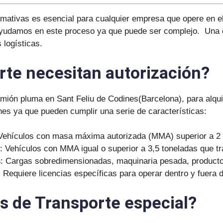
rmativas es esencial para cualquier empresa que opere en el
ayudamos en este proceso ya que puede ser complejo. Una co
 logísticas.
rte necesitan autorización?
mión pluma en Sant Feliu de Codines(Barcelona), para alqui
nes ya que pueden cumplir una serie de características:
 Vehículos con masa máxima autorizada (MMA) superior a 2 
: Vehículos con MMA igual o superior a 3,5 toneladas que t
s
: Cargas sobredimensionadas, maquinaria pesada, productos
: Requiere licencias específicas para operar dentro y fuera d
s de Transporte especial?