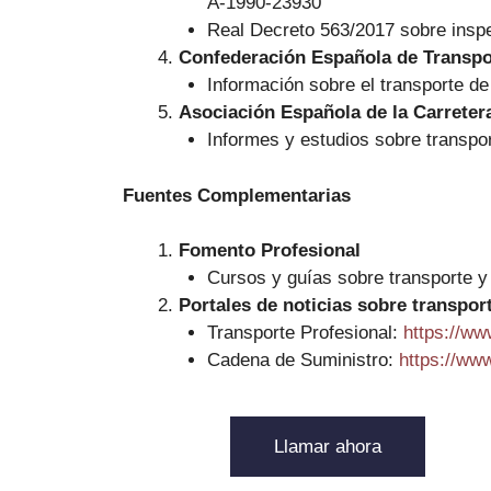
A-1990-23930
Real Decreto 563/2017 sobre insp
Confederación Española de Transpo
Información sobre el transporte 
Asociación Española de la Carreter
Informes y estudios sobre transpo
Fuentes Complementarias
Fomento Profesional
Cursos y guías sobre transporte y 
Portales de noticias sobre transpor
Transporte Profesional:
https://ww
Cadena de Suministro:
https://ww
Llamar ahora