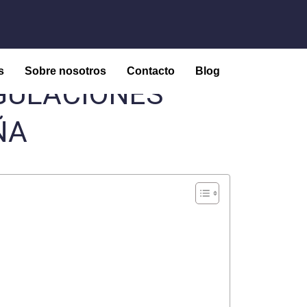
s
Sobre nosotros
Contacto
Blog
GULACIONES
ÑA