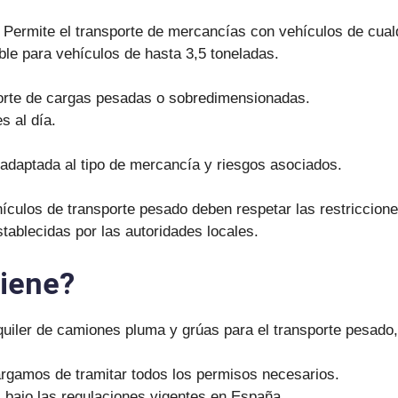
: Permite el transporte de mercancías con vehículos de cualqu
able para vehículos de hasta 3,5 toneladas.
orte de cargas pesadas o sobredimensionadas.
s al día.
 adaptada al tipo de mercancía y riesgos asociados.
ículos de transporte pesado deben respetar las restriccione
stablecidas por las autoridades locales.
liene?
quiler de camiones pluma y grúas para el transporte pesado,
rgamos de tramitar todos los permisos necesarios.
bajo las regulaciones vigentes en España.