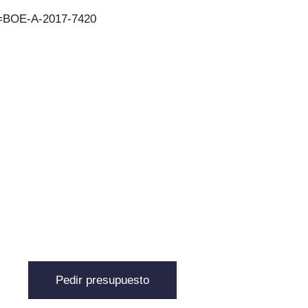
id=BOE-A-2017-7420
Pedir presupuesto