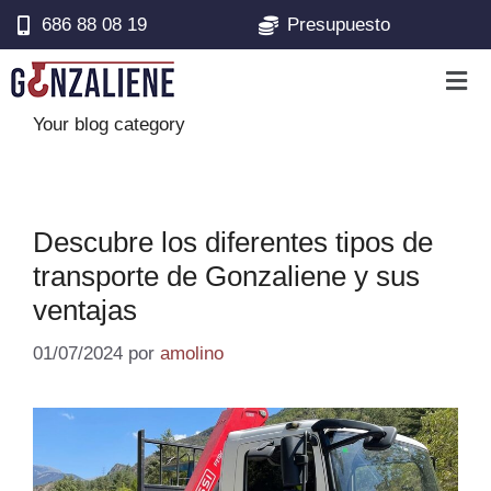
686 88 08 19
Presupuesto
BLOG
Your blog category
Descubre los diferentes tipos de
transporte de Gonzaliene y sus
ventajas
01/07/2024
por
amolino